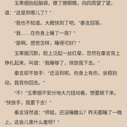
玉寒烟抬起脑袋，擦了擦眼睛，向四周望了望，
道：“这是到哪儿了？”
“我也不知道。大概快到了吧。”秦言回答。
“我……在你身上睡了一夜？”
“是啊。感觉怎样，睡得可好？”
玉寒烟沉默，脸上泛起一丝红晕，忽然在秦言背上
挣扎起来，叫道：“我睡够了，快放我下去。”
秦言却不放手：“还没到呢。你身上有伤，坐稳别
动，我背你回去。”
“不！”玉寒烟不安分地大力扭动着，想要跳下来，
“快放手，我要下去！”
秦言讶然道：“师姐，还没睡醒么？昨天都睡了一晚
上，这会儿害什么羞呀？”