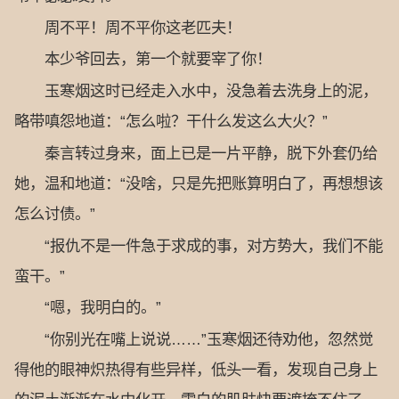
周不平！周不平你这老匹夫！
本少爷回去，第一个就要宰了你！
玉寒烟这时已经走入水中，没急着去洗身上的泥，
略带嗔怨地道：“怎么啦？干什么发这么大火？”
秦言转过身来，面上已是一片平静，脱下外套仍给
她，温和地道：“没啥，只是先把账算明白了，再想想该
怎么讨债。”
“报仇不是一件急于求成的事，对方势大，我们不能
蛮干。”
“嗯，我明白的。”
“你别光在嘴上说说……”玉寒烟还待劝他，忽然觉
得他的眼神炽热得有些异样，低头一看，发现自己身上