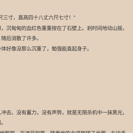
三寸，直高四十八丈六尺七寸！”
，沉甸甸的血红色重重按在了石壁上。刹时间地动山摇，
，随后消散了许多。
体好像没那么沉重了，勉强能直起身子。
冲去。没有蓄力，没有声势，就是无限杀机中一抹黑光，
损。