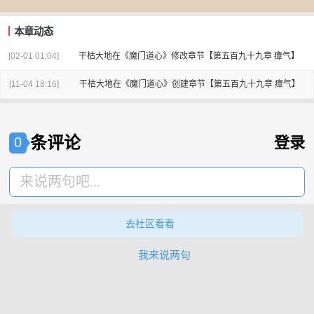
本章动态
[02-01 01:04]
干枯大地
在
《魔门道心》
修改章节
【第五百九十九章 瘴气】
[11-04 18:16]
干枯大地
在
《魔门道心》
创建章节
【第五百九十九章 瘴气】
条评论
登录
0
来说两句吧...
去社区看看
我来说两句