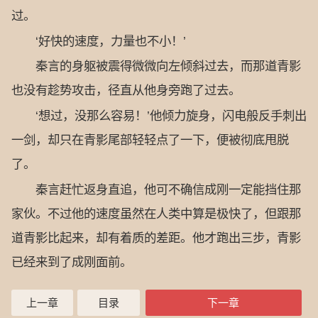
过。
‘好快的速度，力量也不小！’
秦言的身躯被震得微微向左倾斜过去，而那道青影
也没有趁势攻击，径直从他身旁跑了过去。
‘想过，没那么容易！’他倾力旋身，闪电般反手刺出
一剑，却只在青影尾部轻轻点了一下，便被彻底甩脱
了。
秦言赶忙返身直追，他可不确信成刚一定能挡住那
家伙。不过他的速度虽然在人类中算是极快了，但跟那
道青影比起来，却有着质的差距。他才跑出三步，青影
已经来到了成刚面前。
上一章
目录
下一章