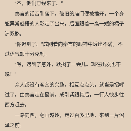
“不，他们已经来了。”
秦言的话音刚落下，破旧的庙门便被推开，一个身
躯异常魁梧的人影走了出来，后面跟着一高一矮的橘子
洲双煞。
“你迟到了。”成刚看向秦言的眼神中透出不满，不
过语气却十分克制。
“嗯，遇到了意外，耽搁了一会儿。现在出发也不
晚！”
众人都没有客套的兴趣，相互点点头，就当是招呼
过了。由秦言走在最前，成刚紧跟其后，一行人快步往
西方赶去。
一路向西，翻山越岭，走过百多里地，来到一片沼
泽之前。