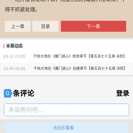
得不抓紧处理。
上一章
目录
下一章
本章动态
[01-31 23:20]
干枯大地
在
《魔门道心》
修改章节
【第五百七十五章 决死】
[11-04 18:16]
干枯大地
在
《魔门道心》
创建章节
【第五百七十五章 决死】
条评论
登录
0
来说两句吧...
去社区看看