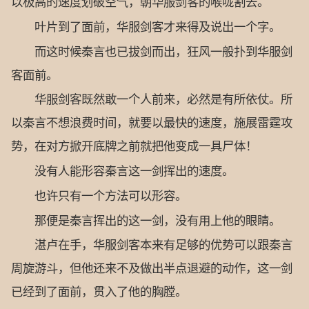
以极高的速度划破空气，朝华服剑客的喉咙割去。
叶片到了面前，华服剑客才来得及说出一个字。
而这时候秦言也已拔剑而出，狂风一般扑到华服剑
客面前。
华服剑客既然敢一个人前来，必然是有所依仗。所
以秦言不想浪费时间，就要以最快的速度，施展雷霆攻
势，在对方掀开底牌之前就把他变成一具尸体！
没有人能形容秦言这一剑挥出的速度。
也许只有一个方法可以形容。
那便是秦言挥出的这一剑，没有用上他的眼睛。
湛卢在手，华服剑客本来有足够的优势可以跟秦言
周旋游斗，但他还来不及做出半点退避的动作，这一剑
已经到了面前，贯入了他的胸膛。