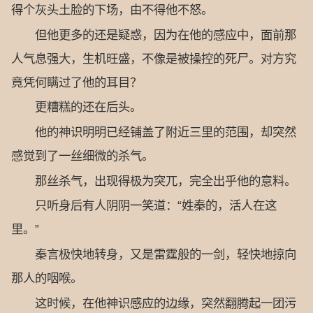
得个灰头土脸的下场，由不得他不怒。
但他更多的还是疑惑，因为在他的感应中，面前那
人气息强大，生机旺盛，不像是被操控的死尸。对方究
竟凭何瞒过了他的耳目？
更糟糕的还在后头。
他的神识明明已经铺盖了附近三里的范围，却突然
感觉到了一丝细微的杀气。
那丝杀气，出现得极为突兀，完全出乎他的意料。
只听身后有人阴阴一笑道：“姓秦的，活人在这
里。”
秦言极快地转身，又是雷霆般的一剑，轻快地掠向
那人的咽喉。
这时候，在他神识感应的边缘，突然翻腾起一团污