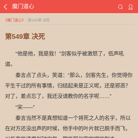
魔门道心
《
魔门道心
》
- 第549章 决死
第549章 决死
“他是他，我是我！”剑客似乎被激怒了，低声吼
道。
秦言点了点头，笑道：“那么，剑客先生，你觉得你
平生干过的所有事情，归结起来是正义呢，还是邪恶？
对了，差点忘了，我还没请教你的名字呢……”
“宋——”
秦言当然不是真想知道一个将死之人的名字，所以
在对方还没出声的时候，他手中的叶片就已脱手而飞，