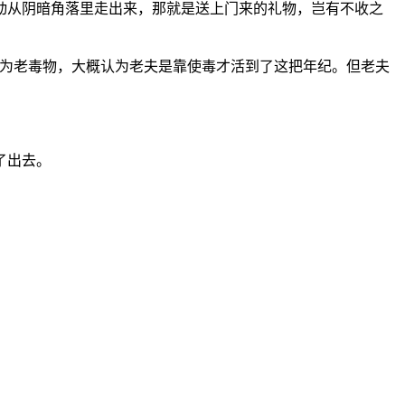
从阴暗角落里走出来，那就是送上门来的礼物，岂有不收之
为老毒物，大概认为老夫是靠使毒才活到了这把年纪。但老夫
了出去。