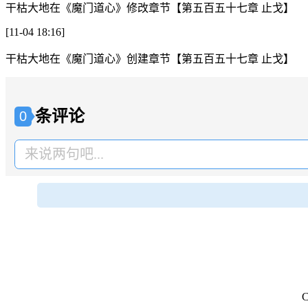
干枯大地
在
《魔门道心》
修改章节
【第五百五十七章 止戈】
[11-04 18:16]
干枯大地
在
《魔门道心》
创建章节
【第五百五十七章 止戈】
条评论
0
来说两句吧...
C