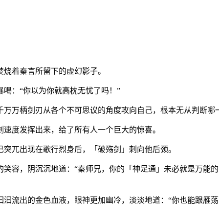
烧着秦言所留下的虚幻影子。
喝：“你以为你就高枕无忧了吗！”
万万柄剑刃从各个不可思议的角度攻向自己，根本无从判断哪
速度发挥出来，给了所有人一个巨大的惊喜。
突兀出现在歌行烈身后，「破殇剑」刺向他后颈。
容，阴沉沉地道：“秦师兄，你的「神足通」未必就是万能的
流出的金色血液，眼神更加幽冷，淡淡地道：“你也能跟雁荡