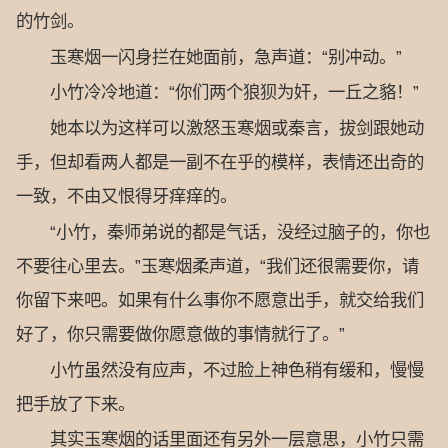
的竹剑。
玉寒烟一闪身拦在她面前，急声道：“别冲动。”
小竹冷冷地道：“你们两个狼狈为奸，一丘之貉！”
她本以为这样可以激怒玉寒烟或秦言，拔剑跟她动
手，但却看两人都是一副不在乎的模样，表情还出奇的
一致，不由又恨得牙痒痒的。
“小竹，秦师弟说的都是气话，没经过脑子的，你也
不要往心里去。”玉寒烟柔声道，“我们还很需要你，请
你留下来吧。如果有什么事你不愿意出手，就交给我们
好了，你只需要做你愿意做的事情就行了。”
小竹虽然没有应声，不过脸上神色稍有缓和，慢慢
把手放了下来。
其实玉寒烟的话里面还有另外一层意思，小竹只需