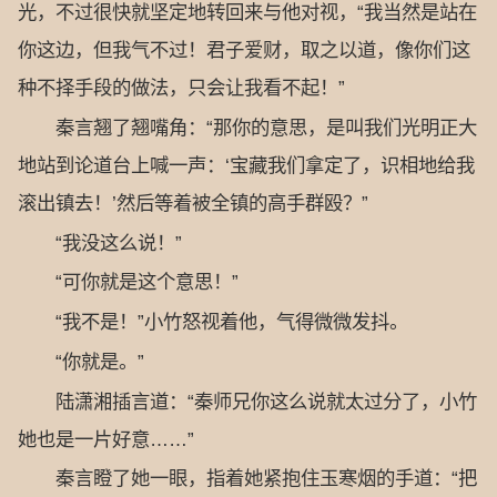
光，不过很快就坚定地转回来与他对视，“我当然是站在
你这边，但我气不过！君子爱财，取之以道，像你们这
种不择手段的做法，只会让我看不起！”
秦言翘了翘嘴角：“那你的意思，是叫我们光明正大
地站到论道台上喊一声：‘宝藏我们拿定了，识相地给我
滚出镇去！’然后等着被全镇的高手群殴？”
“我没这么说！”
“可你就是这个意思！”
“我不是！”小竹怒视着他，气得微微发抖。
“你就是。”
陆潇湘插言道：“秦师兄你这么说就太过分了，小竹
她也是一片好意……”
秦言瞪了她一眼，指着她紧抱住玉寒烟的手道：“把