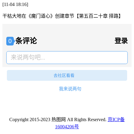
[11-04 18:16]
干枯大地
在
《魔门道心》
创建章节
【第五百二十章 择路】
条评论
登录
0
来说两句吧...
去社区看看
我来说两句
Copyright 2015-2023 热图网 All Rights Reserved.
京ICP备
16004206号