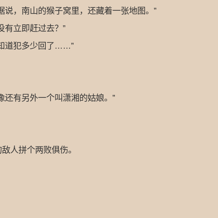
说，南山的猴子窝里，还藏着一张地图。”
有立即赶过去？”
道犯多少回了……”
还有另外一个叫潇湘的姑娘。”
敌人拼个两败俱伤。