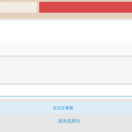
录
去社区看看
我来说两句