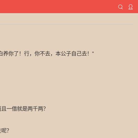
养你了！行，你不去，本公子自己去！”
且一借就是两千两？
住呢？