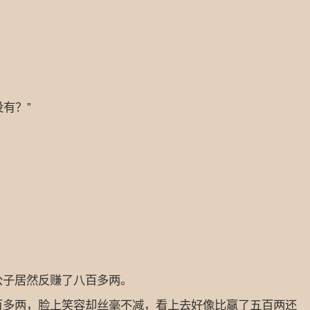
有？”
子居然反赚了八百多两。
多两，脸上笑容却丝毫不减，看上去好像比赢了五百两还