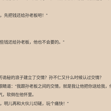
，先把钱还给孙老板吧！”
些钱还给孙老板，他也不会要的。”
诡秘的浪子建立了交情？孙不仁又什么时候认过交情？
道：“我跟孙老板之间的交情，就是我让他把你送给我，他
气，软倒在他怀里。
，明儿再和大伙儿切磋，玩个痛快！”