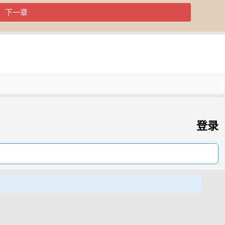
下一章
登录