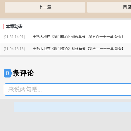
上一章
目
本章动态
[01-31 14:01]
干枯大地
在
《魔门道心》
修改章节
【第五百一十一章 骨头】
[11-04 18:16]
干枯大地
在
《魔门道心》
创建章节
【第五百一十一章 骨头】
条评论
0
来说两句吧...