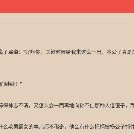
骂道：“好啊你，关键时候给我来这么一出，本公子真是白
们继续！”
得神志不清，又怎么会一而再地向孙不仁那种人借银子，而
么欺男霸女的事儿都不稀奇，他会有什么把柄被杨公子抓