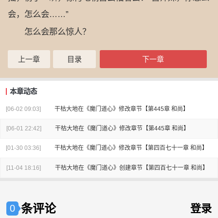
会，怎么会……”
怎么会那么惊人？
上一章
目录
下一章
本章动态
[06-02 09:03]
干枯大地
在
《魔门道心》
修改章节
【第445章 和尚】
[06-01 22:42]
干枯大地
在
《魔门道心》
修改章节
【第445章 和尚】
[01-30 03:36]
干枯大地
在
《魔门道心》
修改章节
【第四百七十一章 和尚】
[11-04 18:16]
干枯大地
在
《魔门道心》
创建章节
【第四百七十一章 和尚】
条评论
登录
0