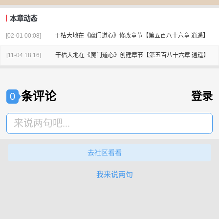
本章动态
[02-01 00:08]
干枯大地
在
《魔门道心》
修改章节
【第五百八十六章 逍遥】
[11-04 18:16]
干枯大地
在
《魔门道心》
创建章节
【第五百八十六章 逍遥】
条评论
登录
0
来说两句吧...
去社区看看
我来说两句