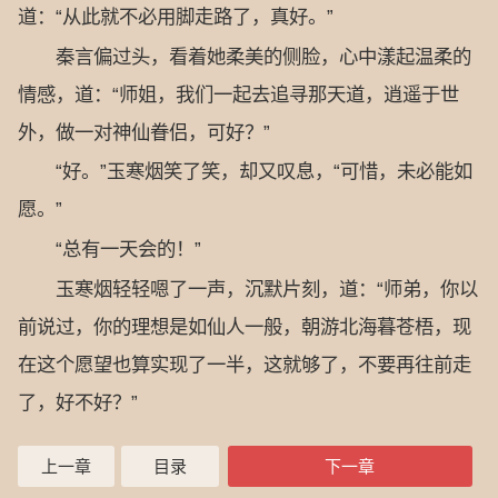
道：“从此就不必用脚走路了，真好。”
秦言偏过头，看着她柔美的侧脸，心中漾起温柔的
情感，道：“师姐，我们一起去追寻那天道，逍遥于世
外，做一对神仙眷侣，可好？”
“好。”玉寒烟笑了笑，却又叹息，“可惜，未必能如
愿。”
“总有一天会的！”
玉寒烟轻轻嗯了一声，沉默片刻，道：“师弟，你以
前说过，你的理想是如仙人一般，朝游北海暮苍梧，现
在这个愿望也算实现了一半，这就够了，不要再往前走
了，好不好？”
上一章
目录
下一章