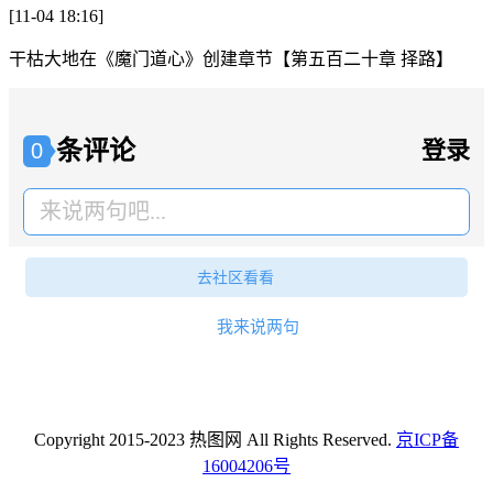
[11-04 18:16]
干枯大地
在
《魔门道心》
创建章节
【第五百二十章 择路】
条评论
登录
0
来说两句吧...
去社区看看
我来说两句
Copyright 2015-2023 热图网 All Rights Reserved.
京ICP备
16004206号