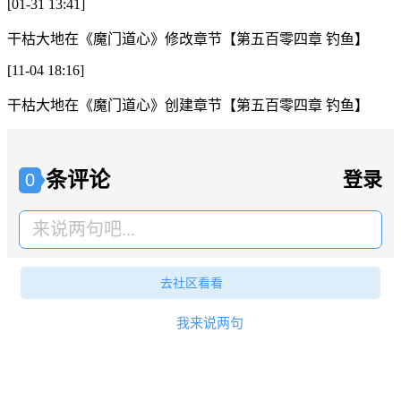
[01-31 13:41]
干枯大地
在
《魔门道心》
修改章节
【第五百零四章 钓鱼】
[11-04 18:16]
干枯大地
在
《魔门道心》
创建章节
【第五百零四章 钓鱼】
条评论
登录
0
来说两句吧...
去社区看看
我来说两句