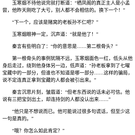
玉寒烟不待他说完就打断道：“栖凤阁的真正主人是小孟
尝，他昨天刚吃了大亏，别人都不会相信的。换下一个！”
“下一个，应该是赌窝的老板孙不仁吧？”
玉寒烟眼神一定，沉声道：“就是他了！”
秦言有些明白了：“你的意思是……第二根骨头？”
第一根骨头的事例犹隔不远，玉寒烟面色一红，低头从他
身后走过，绕到他身体另一边，低声道：“孙老板拿到了七曜
宝藏中的一部分，但谁也不知道是哪一部分……这样的骗局，
说不定连真正拿到宝藏的人都会被引出来。”
秦言沉思片刻，皱眉道：“但老东西说的话未必可信。他
说有三把宝剑出土，却连持剑的人都没认出来……”
“他只是不想说而已。他可能说过很多句谎话，但至少这
一句是真的。”
“哦？你怎么如此肯定？”