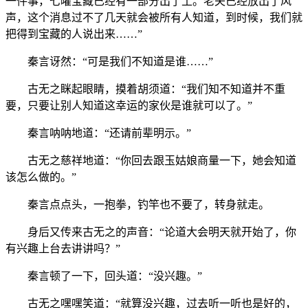
一件事，七曜宝藏已经有一部分出了土。老夫已经放出了风
声，这个消息过不了几天就会被所有人知道，到时候，我们就
把得到宝藏的人说出来……”
秦言讶然：“可是我们不知道是谁……”
古无之眯起眼睛，摸着胡须道：“我们知不知道并不重
要，只要让别人知道这幸运的家伙是谁就可以了。”
秦言呐呐地道：“还请前辈明示。”
古无之慈祥地道：“你回去跟玉姑娘商量一下，她会知道
该怎么做的。”
秦言点点头，一抱拳，钓竿也不要了，转身就走。
身后又传来古无之的声音：“论道大会明天就开始了，你
有兴趣上台去讲讲吗？”
秦言顿了一下，回头道：“没兴趣。”
古无之嘿嘿笑道：“就算没兴趣，过去听一听也是好的，